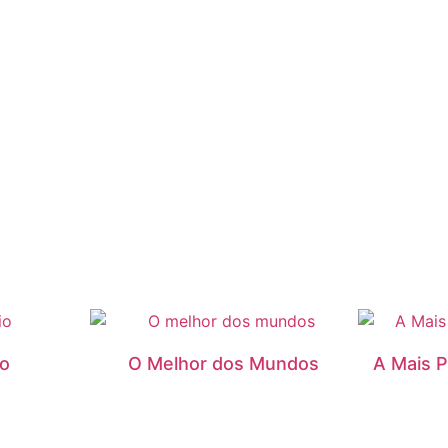
io
O Melhor dos Mundos
A Mais P