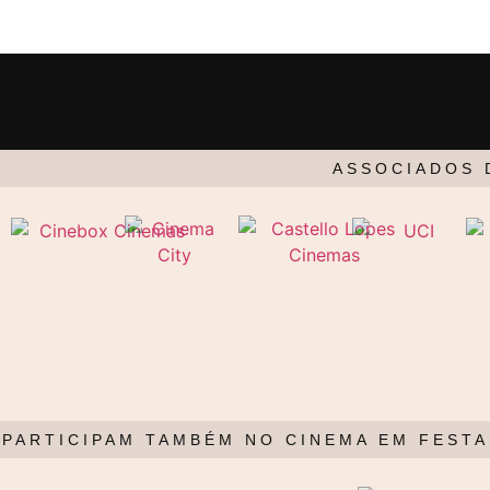
ASSOCIADOS 
PARTICIPAM TAMBÉM NO CINEMA EM FESTA