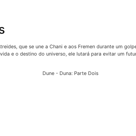
s
Atreides, que se une a Chani e aos Fremen durante um golp
ida e o destino do universo, ele lutará para evitar um futur