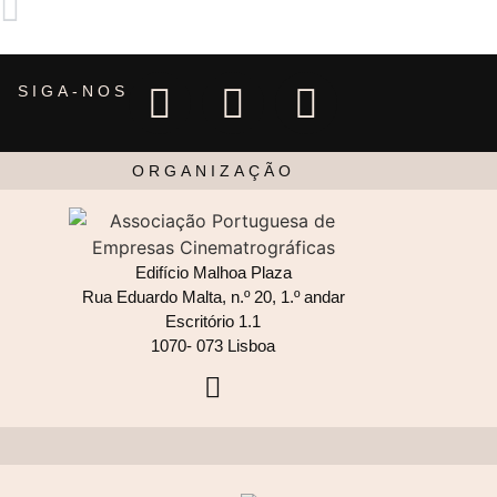
SIGA-NOS
ORGANIZAÇÃO
Edifício Malhoa Plaza
Rua Eduardo Malta, n.º 20, 1.º andar
Escritório 1.1
1070- 073 Lisboa