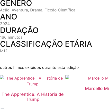
GÉNERO
Ação
,
Aventura
,
Drama
,
Ficção Científica
ANO
2024
DURAÇÃO
166 minutos
CLASSIFICAÇÃO ETÁRIA
M12
outros filmes exibidos durante esta edição
Marcello M
The Apprentice: A História de
Trump