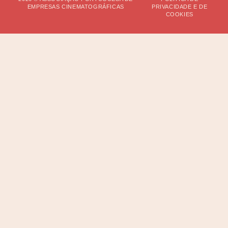
EMPRESAS CINEMATOGRÁFICAS
PRIVACIDADE E DE
COOKIES