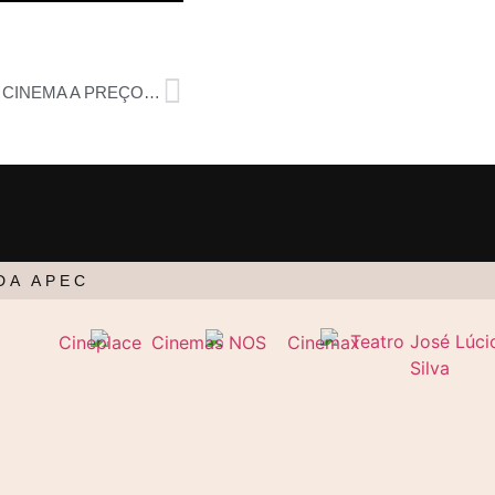
13, 14 E 15 DE MAIO: 3 DIAS DE CINEMA A PREÇO REDUZIDO
DA APEC