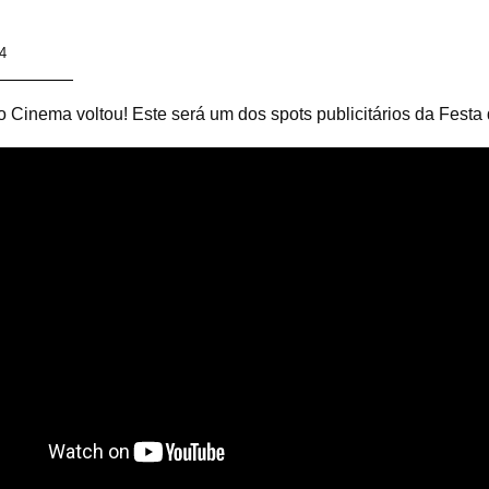
4
o Cinema voltou! Este será um dos spots publicitários da Fest