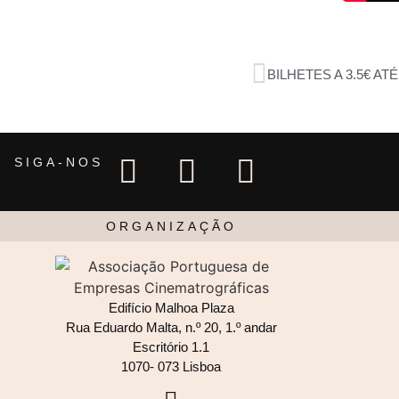
BILHETES A 3.5€ AT
SIGA-NOS
ORGANIZAÇÃO
Edifício Malhoa Plaza
Rua Eduardo Malta, n.º 20, 1.º andar
Escritório 1.1
1070- 073 Lisboa