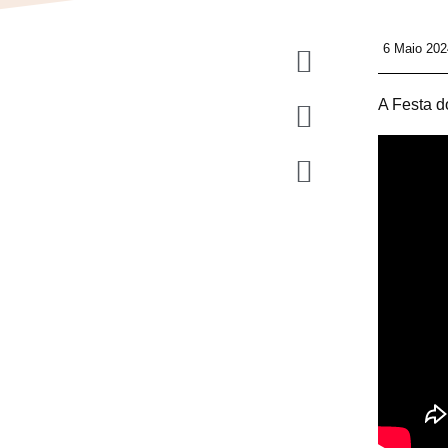
6 Maio 202
A Festa d