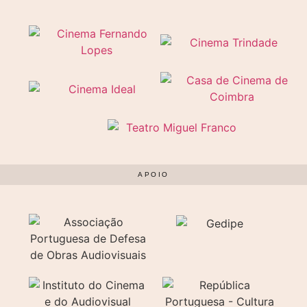
APOIO