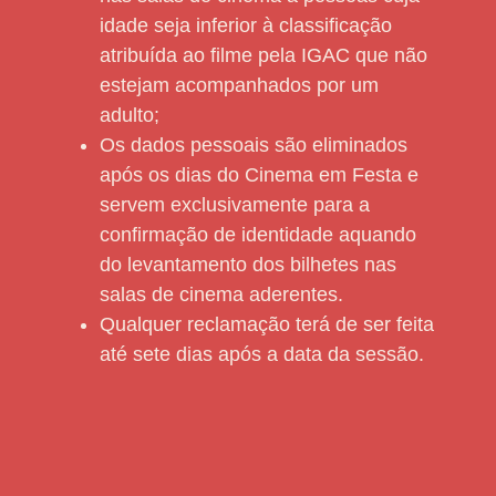
idade seja inferior à classificação
atribuída ao filme pela IGAC que não
estejam acompanhados por um
adulto;
Os dados pessoais são eliminados
após os dias do Cinema em Festa e
servem exclusivamente para a
confirmação de identidade aquando
do levantamento dos bilhetes nas
salas de cinema aderentes.
Qualquer reclamação terá de ser feita
até sete dias após a data da sessão.