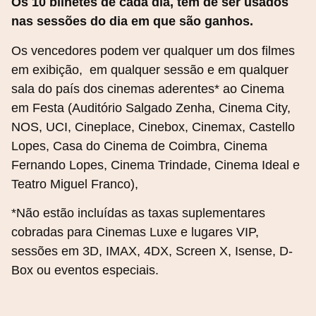
Os 10 bilhetes de cada dia, tem de ser usados
nas sessões do dia em que são ganhos.
Os vencedores podem ver qualquer um dos filmes
em exibição, em qualquer sessão e em qualquer
sala do país dos cinemas aderentes* ao Cinema
em Festa (Auditório Salgado Zenha, Cinema City,
NOS, UCI, Cineplace, Cinebox, Cinemax, Castello
Lopes, Casa do Cinema de Coimbra, Cinema
Fernando Lopes, Cinema Trindade, Cinema Ideal e
Teatro Miguel Franco),
*Não estão incluídas as taxas suplementares
cobradas para Cinemas Luxe e lugares VIP,
sessões em 3D, IMAX, 4DX, Screen X, Isense, D-
Box ou eventos especiais.