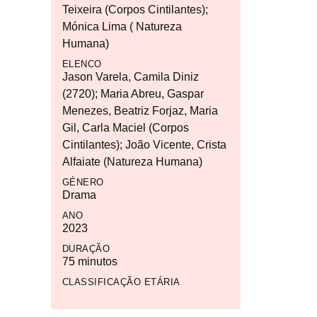
Teixeira (Corpos Cintilantes);
Mónica Lima ( Natureza
Humana)
ELENCO
Jason Varela, Camila Diniz
(2720); Maria Abreu, Gaspar
Menezes, Beatriz Forjaz, Maria
Gil, Carla Maciel (Corpos
Cintilantes); João Vicente, Crista
Alfaiate (Natureza Humana)
GÉNERO
Drama
ANO
2023
DURAÇÃO
75 minutos
CLASSIFICAÇÃO ETÁRIA