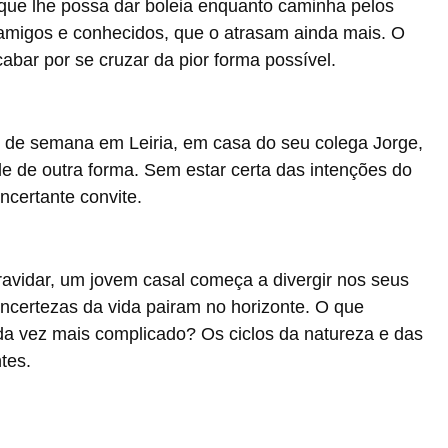
que lhe possa dar boleia enquanto caminha pelos
 amigos e conhecidos, que o atrasam ainda mais. O
abar por se cruzar da pior forma possível.
m de semana em Leiria, em casa do seu colega Jorge,
e de outra forma. Sem estar certa das intenções do
ncertante convite.
avidar, um jovem casal começa a divergir nos seus
incertezas da vida pairam no horizonte. O que
da vez mais complicado? Os ciclos da natureza e das
tes.