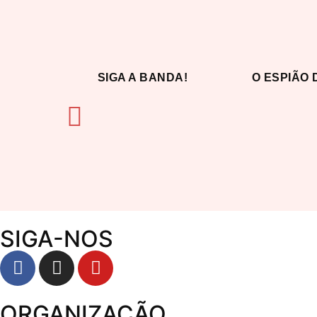
SIGA A BANDA!
O ESPIÃO 
SIGA-NOS
ORGANIZAÇÃO