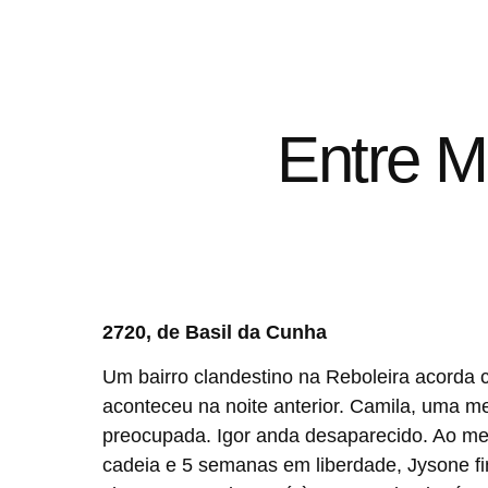
Entre M
2720, de Basil da Cunha
Um bairro clandestino na Reboleira acorda c
aconteceu na noite anterior. Camila, uma me
preocupada. Igor anda desaparecido. Ao m
cadeia e 5 semanas em liberdade, Jysone f