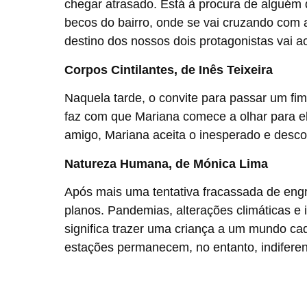
chegar atrasado. Está à procura de alguém 
becos do bairro, onde se vai cruzando com
destino dos nossos dois protagonistas vai ac
Corpos Cintilantes, de Inês Teixeira
Naquela tarde, o convite para passar um fi
faz com que Mariana comece a olhar para el
amigo, Mariana aceita o inesperado e desco
Natureza Humana, de Mónica Lima
Após mais uma tentativa fracassada de engr
planos. Pandemias, alterações climáticas e 
significa trazer uma criança a um mundo ca
estações permanecem, no entanto, indiferen