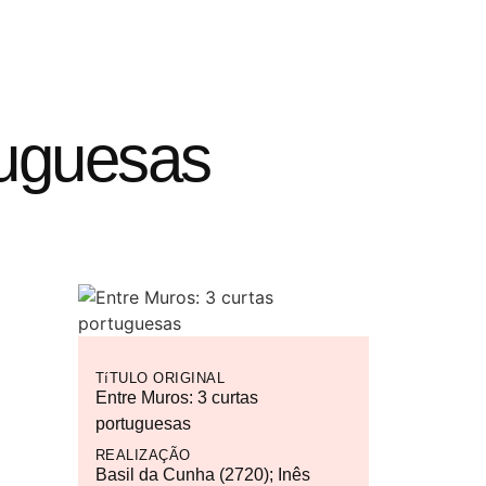
tuguesas
TíTULO ORIGINAL
Entre Muros: 3 curtas
portuguesas
REALIZAÇÃO
Basil da Cunha (2720); Inês