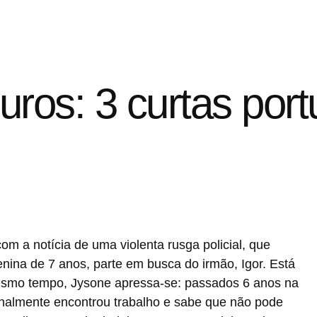
uros: 3 curtas por
om a notícia de uma violenta rusga policial, que
nina de 7 anos, parte em busca do irmão, Igor. Está
esmo tempo, Jysone apressa-se: passados 6 anos na
inalmente encontrou trabalho e sabe que não pode