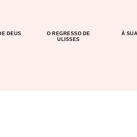
DE DEUS
O REGRESSO DE
À SU
ULISSES