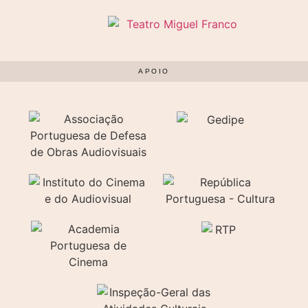
APOIO