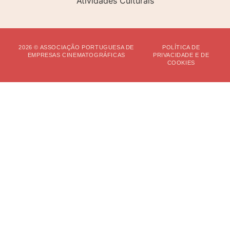
2026 © ASSOCIAÇÃO PORTUGUESA DE
POLÍTICA DE
EMPRESAS CINEMATOGRÁFICAS
PRIVACIDADE E DE
COOKIES