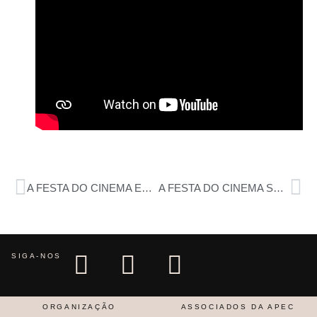
A FESTA DO CINEMA ESTÁ DE REGRESSO!
A FESTA DO CINEMA SUPEROU EXPECTATIVAS
SIGA-NOS
ORGANIZAÇÃO
ASSOCIADOS DA APEC