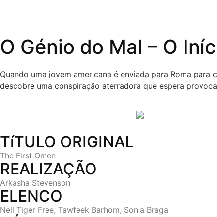
O Génio do Mal – O Iníc
Quando uma jovem americana é enviada para Roma para com
descobre uma conspiração aterradora que espera provoca
TíTULO ORIGINAL
The First Omen
REALIZAÇÃO
Arkasha Stevenson
ELENCO
Nell Tiger Free, Tawfeek Barhom, Sonia Braga