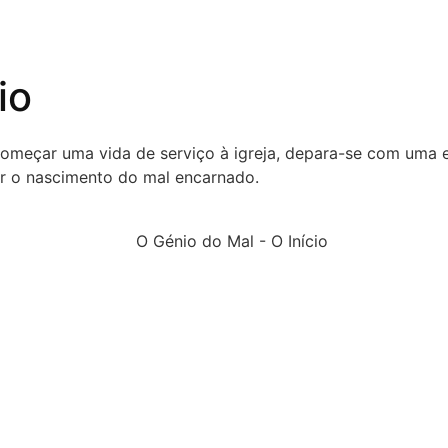
io
eçar uma vida de serviço à igreja, depara-se com uma esc
r o nascimento do mal encarnado.