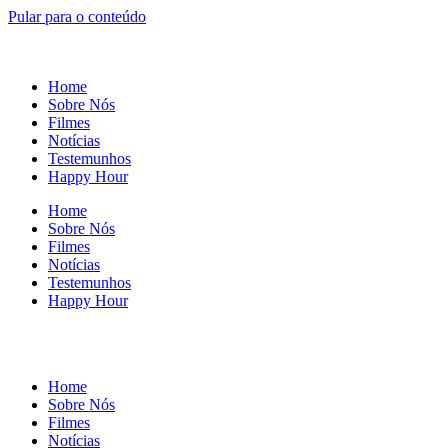
Pular para o conteúdo
Home
Sobre Nós
Filmes
Notícias
Testemunhos
Happy Hour
Home
Sobre Nós
Filmes
Notícias
Testemunhos
Happy Hour
Home
Sobre Nós
Filmes
Notícias