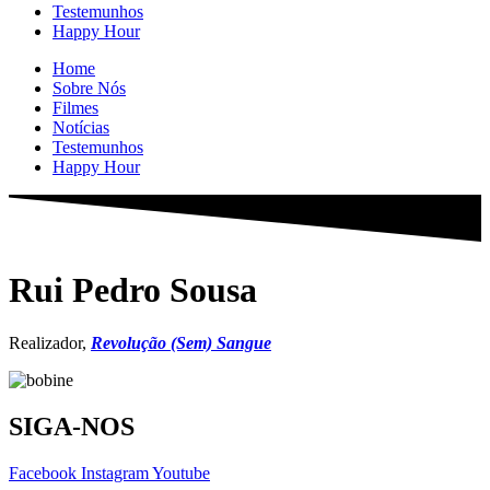
Testemunhos
Happy Hour
Home
Sobre Nós
Filmes
Notícias
Testemunhos
Happy Hour
Rui Pedro Sousa
Realizador,
Revolução (Sem) Sangue
SIGA-NOS
Facebook
Instagram
Youtube