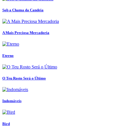
Sob a Chama da Candeia
A Mais Preciosa Mercadoria
Eterno
O Teu Rosto Será o Último
Indomáveis
Bird