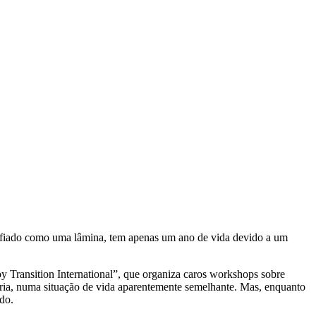
o afiado como uma lâmina, tem apenas um ano de vida devido a um
oy Transition International”, que organiza caros workshops sobre
ária, numa situação de vida aparentemente semelhante. Mas, enquanto
do.