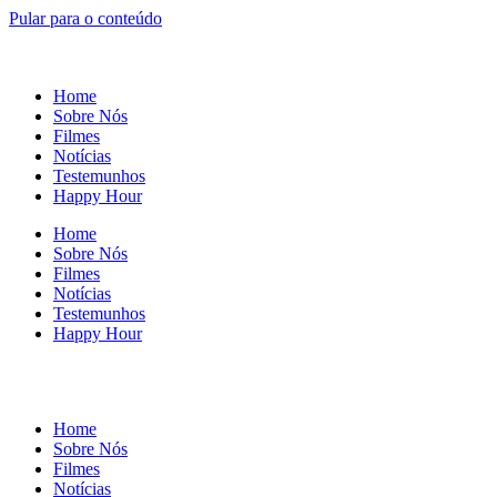
Pular para o conteúdo
Home
Sobre Nós
Filmes
Notícias
Testemunhos
Happy Hour
Home
Sobre Nós
Filmes
Notícias
Testemunhos
Happy Hour
Home
Sobre Nós
Filmes
Notícias