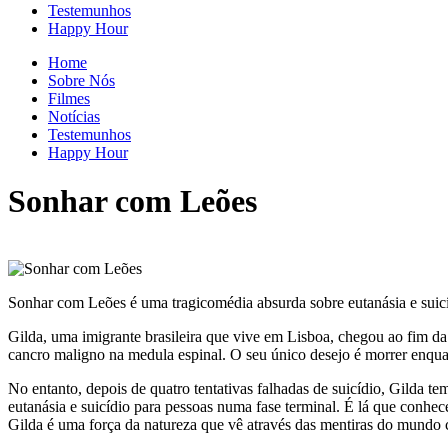
Testemunhos
Happy Hour
Home
Sobre Nós
Filmes
Notícias
Testemunhos
Happy Hour
Sonhar com Leões
Sonhar com Leões é uma tragicomédia absurda sobre eutanásia e suicíd
Gilda, uma imigrante brasileira que vive em Lisboa, chegou ao fim 
cancro maligno na medula espinal. O seu único desejo é morrer enqu
No entanto, depois de quatro tentativas falhadas de suicídio, Gilda t
eutanásia e suicídio para pessoas numa fase terminal. É lá que conh
Gilda é uma força da natureza que vê através das mentiras do mund