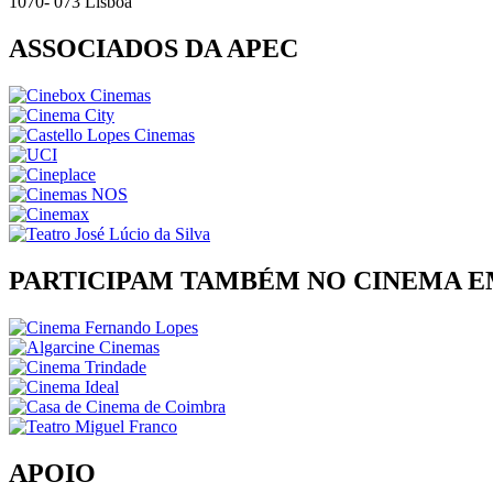
1070- 073 Lisboa
ASSOCIADOS DA APEC
PARTICIPAM TAMBÉM NO CINEMA E
APOIO