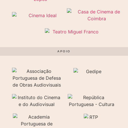
APOIO